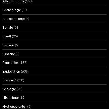
Album Photos
(580)
Archéologie
(50)
Biospéléologie
(9)
Bolivie
(39)
Brésil
(95)
Canyon
(5)
Espagne
(8)
Expédition
(157)
Exploration
(608)
France
(1 038)
Géologie
(20)
Historique
(19)
Hydrogéologie
(96)