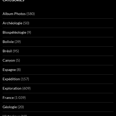
Album Photos
(580)
Archéologie
(50)
Biospéléologie
(9)
Bolivie
(39)
Brésil
(95)
Canyon
(5)
Espagne
(8)
Expédition
(157)
Exploration
(609)
France
(1 039)
Géologie
(20)