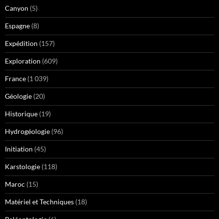
Canyon
(5)
Espagne
(8)
Expédition
(157)
Exploration
(609)
France
(1 039)
Géologie
(20)
Historique
(19)
Hydrogéologie
(96)
Initiation
(45)
Karstologie
(118)
Maroc
(15)
Matériel et Techniques
(18)