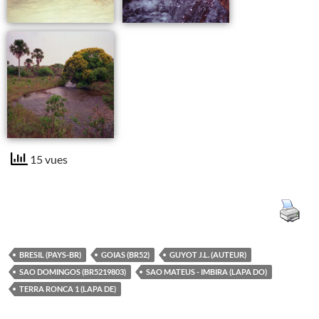
15 vues
BRESIL (PAYS-BR)
GOIAS (BR52)
GUYOT J.L. (AUTEUR)
SAO DOMINGOS (BR5219803)
SAO MATEUS - IMBIRA (LAPA DO)
TERRA RONCA 1 (LAPA DE)