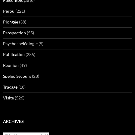
Paléontologie
(6)
Pérou
(221)
Plongée
(38)
Prospection
(55)
Psychospéléologie
(9)
Publication
(285)
Réunion
(49)
Spéléo Secours
(28)
Traçage
(18)
Visite
(526)
ARCHIVES
Archives