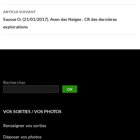
articles
ARTICLE SUIVANT
Sausse O. (21/01/2017). Aven des Neiges : CR des dernières
explorations
Rechercher
OK
VOS SORTIES / VOS PHOTOS
Renseigner vos sorties
Déposer vos photos