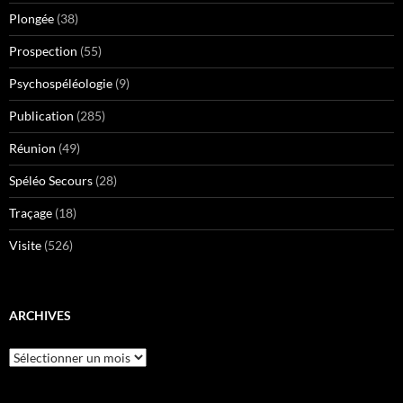
Plongée
(38)
Prospection
(55)
Psychospéléologie
(9)
Publication
(285)
Réunion
(49)
Spéléo Secours
(28)
Traçage
(18)
Visite
(526)
ARCHIVES
Archives