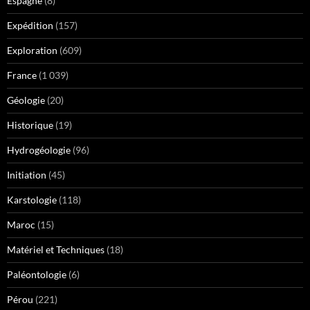
Espagne
(8)
Expédition
(157)
Exploration
(609)
France
(1 039)
Géologie
(20)
Historique
(19)
Hydrogéologie
(96)
Initiation
(45)
Karstologie
(118)
Maroc
(15)
Matériel et Techniques
(18)
Paléontologie
(6)
Pérou
(221)