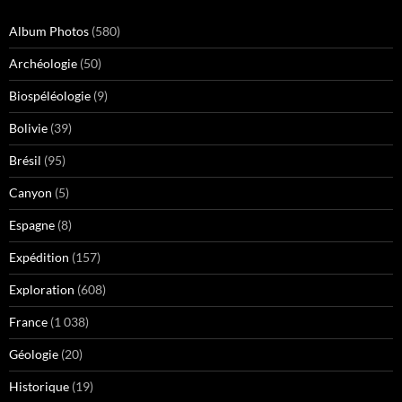
Album Photos
(580)
Archéologie
(50)
Biospéléologie
(9)
Bolivie
(39)
Brésil
(95)
Canyon
(5)
Espagne
(8)
Expédition
(157)
Exploration
(608)
France
(1 038)
Géologie
(20)
Historique
(19)