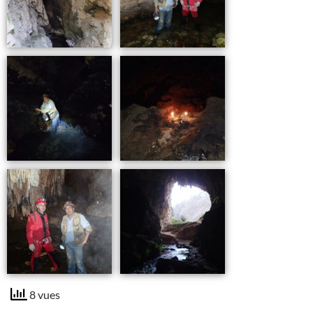
8 vues