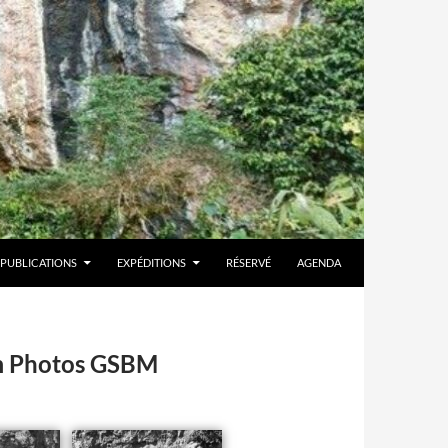
PUBLICATIONS
EXPÉDITIONS
RÉSERVÉ
AGENDA
um Photos GSBM