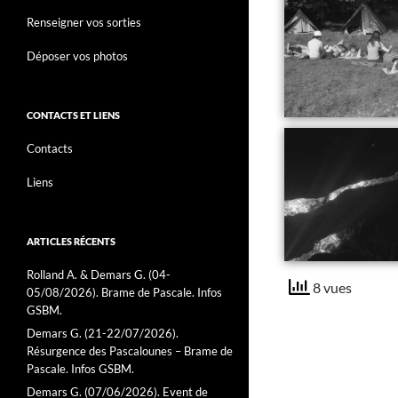
Renseigner vos sorties
Déposer vos photos
CONTACTS ET LIENS
Contacts
Liens
ARTICLES RÉCENTS
Rolland A. & Demars G. (04-
8 vues
05/08/2026). Brame de Pascale. Infos
GSBM.
Demars G. (21-22/07/2026).
Résurgence des Pascalounes – Brame de
Pascale. Infos GSBM.
Demars G. (07/06/2026). Event de