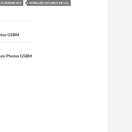
D (ABIME DU)
SORGUES (SOURCE DE LA)
hotos GSBM
Album Photos GSBM