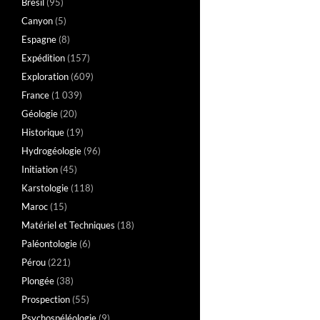
Brésil
(95)
Canyon
(5)
Espagne
(8)
Expédition
(157)
Exploration
(609)
France
(1 039)
Géologie
(20)
Historique
(19)
Hydrogéologie
(96)
Initiation
(45)
Karstologie
(118)
Maroc
(15)
Matériel et Techniques
(18)
Paléontologie
(6)
Pérou
(221)
Plongée
(38)
Prospection
(55)
Psychospéléologie
(9)