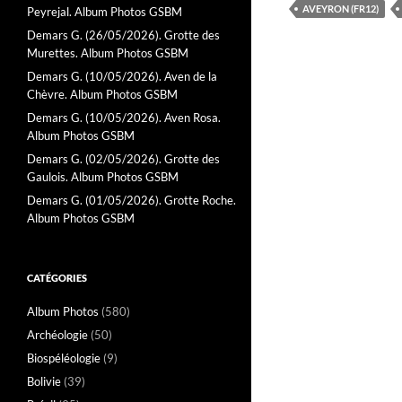
AVEYRON (FR12)
Peyrejal. Album Photos GSBM
Demars G. (26/05/2026). Grotte des
Murettes. Album Photos GSBM
Demars G. (10/05/2026). Aven de la
Chèvre. Album Photos GSBM
Demars G. (10/05/2026). Aven Rosa.
Album Photos GSBM
Demars G. (02/05/2026). Grotte des
Gaulois. Album Photos GSBM
Demars G. (01/05/2026). Grotte Roche.
Album Photos GSBM
CATÉGORIES
Album Photos
(580)
Archéologie
(50)
Biospéléologie
(9)
Bolivie
(39)