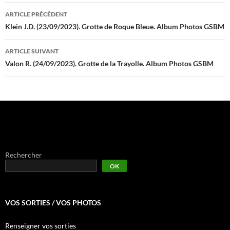
Navigation
ARTICLE PRÉCÉDENT
des
Klein J.D. (23/09/2023). Grotte de Roque Bleue. Album Photos GSBM
articles
ARTICLE SUIVANT
Valon R. (24/09/2023). Grotte de la Trayolle. Album Photos GSBM
Rechercher
OK
VOS SORTIES / VOS PHOTOS
Renseigner vos sorties