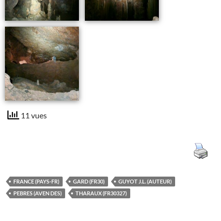
11 vues
FRANCE (PAYS-FR)
GARD (FR30)
GUYOT J.L. (AUTEUR)
PEBRES (AVEN DES)
THARAUX (FR30327)