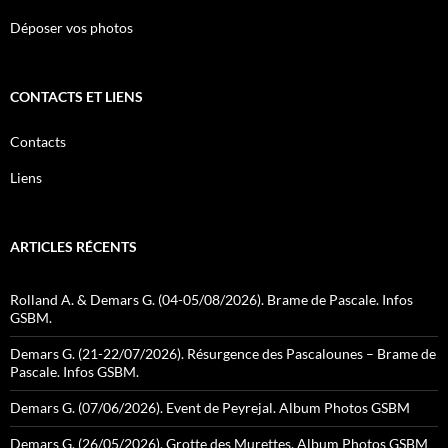
Déposer vos photos
CONTACTS ET LIENS
Contacts
Liens
ARTICLES RÉCENTS
Rolland A. & Demars G. (04-05/08/2026). Brame de Pascale. Infos
GSBM.
Demars G. (21-22/07/2026). Résurgence des Pascalounes – Brame de
Pascale. Infos GSBM.
Demars G. (07/06/2026). Event de Peyrejal. Album Photos GSBM
Demars G. (26/05/2026). Grotte des Murettes. Album Photos GSBM