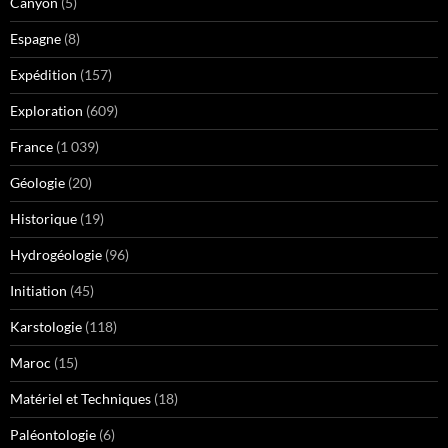
Canyon
(5)
Espagne
(8)
Expédition
(157)
Exploration
(609)
France
(1 039)
Géologie
(20)
Historique
(19)
Hydrogéologie
(96)
Initiation
(45)
Karstologie
(118)
Maroc
(15)
Matériel et Techniques
(18)
Paléontologie
(6)