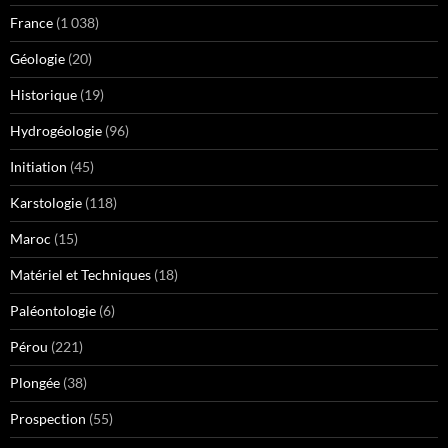
France
(1 038)
Géologie
(20)
Historique
(19)
Hydrogéologie
(96)
Initiation
(45)
Karstologie
(118)
Maroc
(15)
Matériel et Techniques
(18)
Paléontologie
(6)
Pérou
(221)
Plongée
(38)
Prospection
(55)