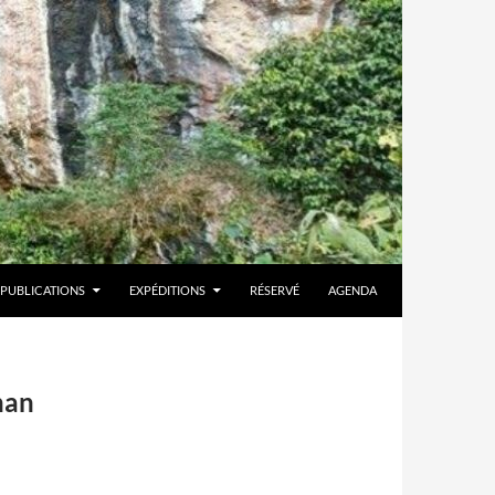
PUBLICATIONS
EXPÉDITIONS
RÉSERVÉ
AGENDA
han