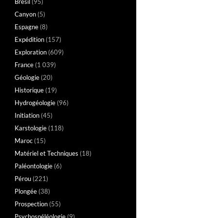
Brésil
(95)
Canyon
(5)
Espagne
(8)
Expédition
(157)
Exploration
(609)
France
(1 039)
Géologie
(20)
Historique
(19)
Hydrogéologie
(96)
Initiation
(45)
Karstologie
(118)
Maroc
(15)
Matériel et Techniques
(18)
Paléontologie
(6)
Pérou
(221)
Plongée
(38)
Prospection
(55)
Psychospéléologie
(9)