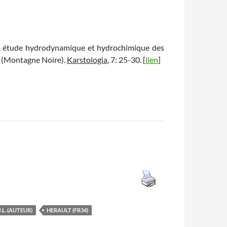
n, étude hydrodynamique et hydrochimique des
t (Montagne Noire).
Karstologia
, 7: 25-30. [
lien
]
.L. (AUTEUR)
HERAULT (FR34)