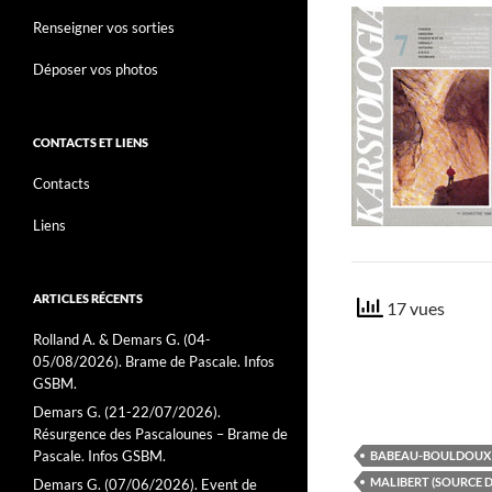
Renseigner vos sorties
Déposer vos photos
CONTACTS ET LIENS
Contacts
Liens
ARTICLES RÉCENTS
17 vues
Rolland A. & Demars G. (04-
05/08/2026). Brame de Pascale. Infos
GSBM.
Demars G. (21-22/07/2026).
Résurgence des Pascalounes – Brame de
Pascale. Infos GSBM.
BABEAU-BOULDOUX (
MALIBERT (SOURCE D
Demars G. (07/06/2026). Event de