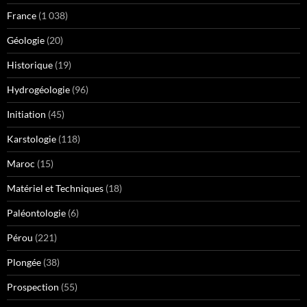
France
(1 038)
Géologie
(20)
Historique
(19)
Hydrogéologie
(96)
Initiation
(45)
Karstologie
(118)
Maroc
(15)
Matériel et Techniques
(18)
Paléontologie
(6)
Pérou
(221)
Plongée
(38)
Prospection
(55)