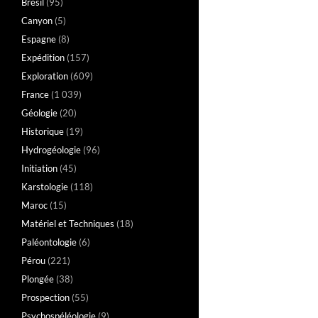
Brésil
(95)
Canyon
(5)
Espagne
(8)
Expédition
(157)
Exploration
(609)
France
(1 039)
Géologie
(20)
Historique
(19)
Hydrogéologie
(96)
Initiation
(45)
Karstologie
(118)
Maroc
(15)
Matériel et Techniques
(18)
Paléontologie
(6)
Pérou
(221)
Plongée
(38)
Prospection
(55)
Psychospéléologie
(9)