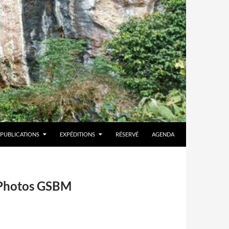
PUBLICATIONS
EXPÉDITIONS
RÉSERVÉ
AGENDA
m Photos GSBM