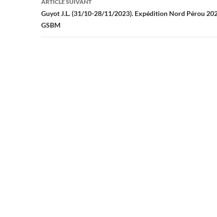
ARTICLE SUIVANT
Guyot J.L. (31/10-28/11/2023). Expédition Nord Pérou 20
GSBM