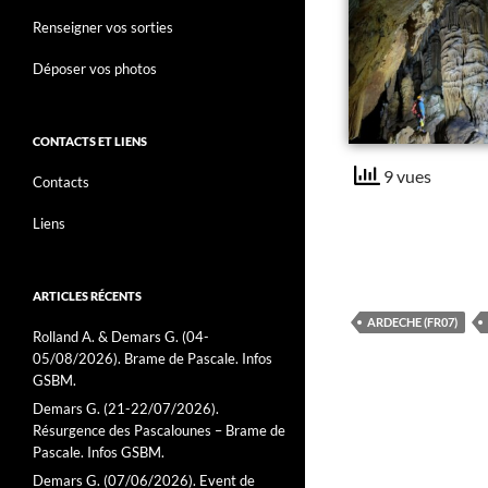
Renseigner vos sorties
Déposer vos photos
CONTACTS ET LIENS
9 vues
Contacts
Liens
ARTICLES RÉCENTS
ARDECHE (FR07)
Rolland A. & Demars G. (04-
05/08/2026). Brame de Pascale. Infos
GSBM.
Demars G. (21-22/07/2026).
Résurgence des Pascalounes – Brame de
Pascale. Infos GSBM.
Demars G. (07/06/2026). Event de