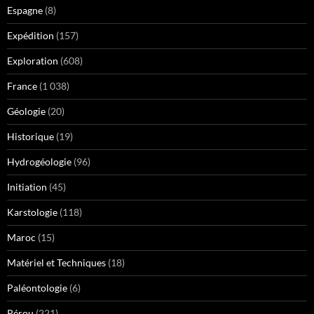
Espagne
(8)
Expédition
(157)
Exploration
(608)
France
(1 038)
Géologie
(20)
Historique
(19)
Hydrogéologie
(96)
Initiation
(45)
Karstologie
(118)
Maroc
(15)
Matériel et Techniques
(18)
Paléontologie
(6)
Pérou
(221)