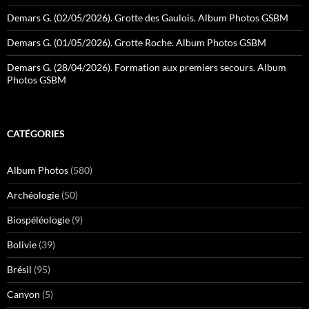
Demars G. (02/05/2026). Grotte des Gaulois. Album Photos GSBM
Demars G. (01/05/2026). Grotte Roche. Album Photos GSBM
Demars G. (28/04/2026). Formation aux premiers secours. Album
Photos GSBM
CATÉGORIES
Album Photos
(580)
Archéologie
(50)
Biospéléologie
(9)
Bolivie
(39)
Brésil
(95)
Canyon
(5)