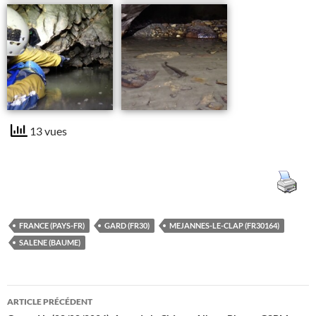
13 vues
FRANCE (PAYS-FR)
GARD (FR30)
MEJANNES-LE-CLAP (FR30164)
SALENE (BAUME)
Navigation
ARTICLE PRÉCÉDENT