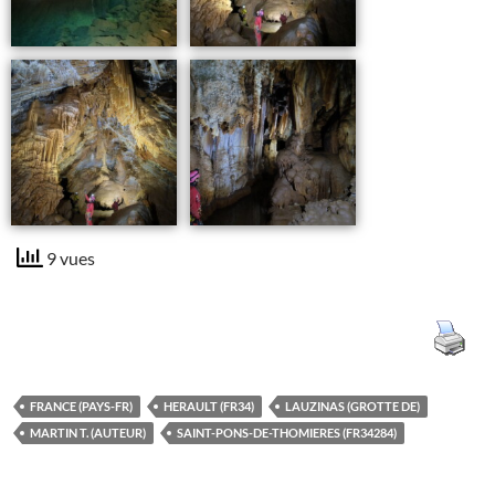
9 vues
FRANCE (PAYS-FR)
HERAULT (FR34)
LAUZINAS (GROTTE DE)
MARTIN T. (AUTEUR)
SAINT-PONS-DE-THOMIERES (FR34284)