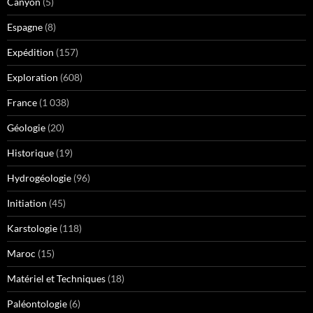
Canyon
(5)
Espagne
(8)
Expédition
(157)
Exploration
(608)
France
(1 038)
Géologie
(20)
Historique
(19)
Hydrogéologie
(96)
Initiation
(45)
Karstologie
(118)
Maroc
(15)
Matériel et Techniques
(18)
Paléontologie
(6)