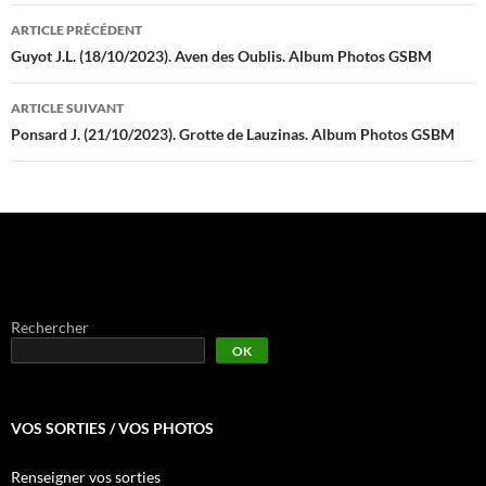
Navigation
ARTICLE PRÉCÉDENT
des
Guyot J.L. (18/10/2023). Aven des Oublis. Album Photos GSBM
articles
ARTICLE SUIVANT
Ponsard J. (21/10/2023). Grotte de Lauzinas. Album Photos GSBM
Rechercher
OK
VOS SORTIES / VOS PHOTOS
Renseigner vos sorties