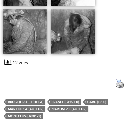
12 vues
BRUGE (GROTTE DE LA)
FRANCE (PAYS-FR)
GARD (FR30)
MARTINEZ A. (AUTEUR)
MARTINEZ E. (AUTEUR)
MONTCLUS (FR30175)