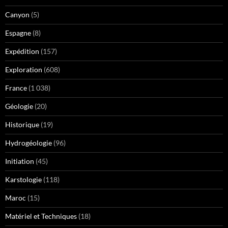
Canyon
(5)
Espagne
(8)
Expédition
(157)
Exploration
(608)
France
(1 038)
Géologie
(20)
Historique
(19)
Hydrogéologie
(96)
Initiation
(45)
Karstologie
(118)
Maroc
(15)
Matériel et Techniques
(18)