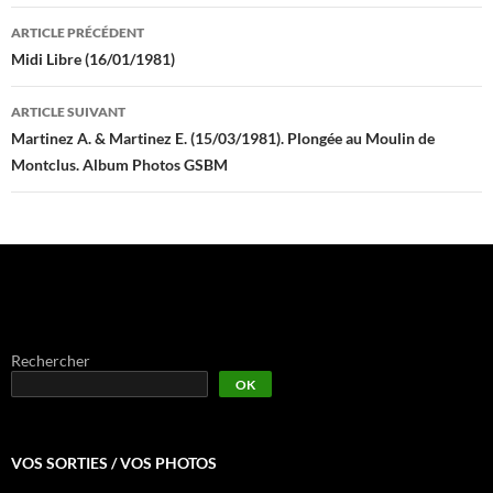
Navigation
ARTICLE PRÉCÉDENT
des
Midi Libre (16/01/1981)
articles
ARTICLE SUIVANT
Martinez A. & Martinez E. (15/03/1981). Plongée au Moulin de
Montclus. Album Photos GSBM
Rechercher
OK
VOS SORTIES / VOS PHOTOS