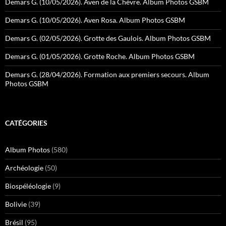
Demars G. (10/05/2026). Aven de la Chèvre. Album Photos GSBM
Demars G. (10/05/2026). Aven Rosa. Album Photos GSBM
Demars G. (02/05/2026). Grotte des Gaulois. Album Photos GSBM
Demars G. (01/05/2026). Grotte Roche. Album Photos GSBM
Demars G. (28/04/2026). Formation aux premiers secours. Album
Photos GSBM
CATÉGORIES
Album Photos
(580)
Archéologie
(50)
Biospéléologie
(9)
Bolivie
(39)
Brésil
(95)