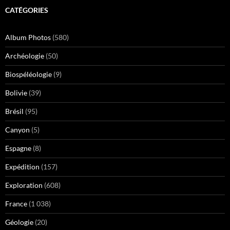
CATÉGORIES
Album Photos
(580)
Archéologie
(50)
Biospéléologie
(9)
Bolivie
(39)
Brésil
(95)
Canyon
(5)
Espagne
(8)
Expédition
(157)
Exploration
(608)
France
(1 038)
Géologie
(20)