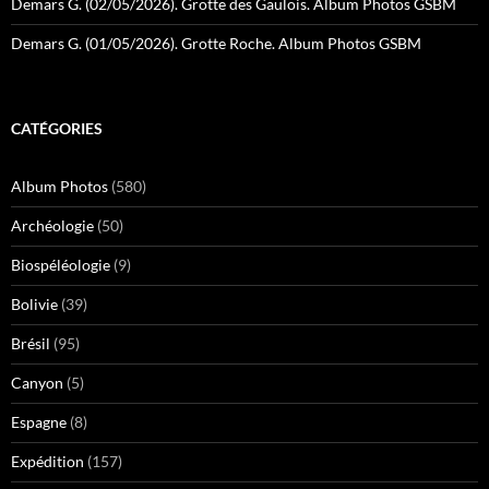
Demars G. (02/05/2026). Grotte des Gaulois. Album Photos GSBM
Demars G. (01/05/2026). Grotte Roche. Album Photos GSBM
CATÉGORIES
Album Photos
(580)
Archéologie
(50)
Biospéléologie
(9)
Bolivie
(39)
Brésil
(95)
Canyon
(5)
Espagne
(8)
Expédition
(157)