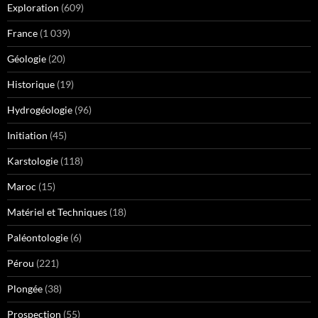
Exploration
(609)
France
(1 039)
Géologie
(20)
Historique
(19)
Hydrogéologie
(96)
Initiation
(45)
Karstologie
(118)
Maroc
(15)
Matériel et Techniques
(18)
Paléontologie
(6)
Pérou
(221)
Plongée
(38)
Prospection
(55)