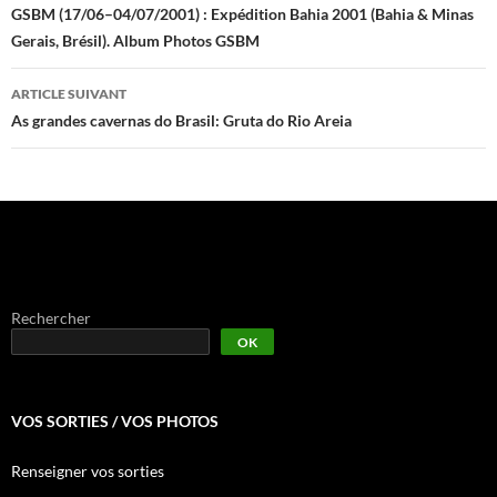
des
GSBM (17/06–04/07/2001) : Expédition Bahia 2001 (Bahia & Minas
Gerais, Brésil). Album Photos GSBM
articles
ARTICLE SUIVANT
As grandes cavernas do Brasil: Gruta do Rio Areia
Rechercher
OK
VOS SORTIES / VOS PHOTOS
Renseigner vos sorties