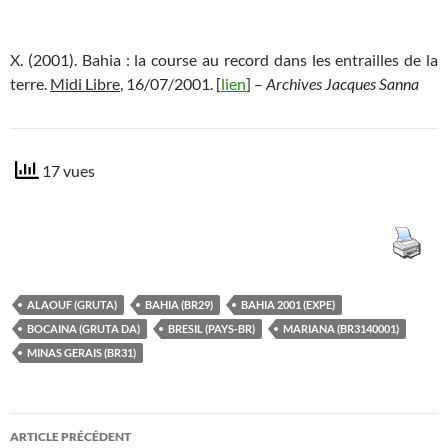
X. (2001). Bahia : la course au record dans les entrailles de la
terre.
Midi Libre
, 16/07/2001. [
lien
] –
Archives Jacques Sanna
17 vues
ALAOUF (GRUTA)
BAHIA (BR29)
BAHIA 2001 (EXPE)
BOCAINA (GRUTA DA)
BRESIL (PAYS-BR)
MARIANA (BR3140001)
MINAS GERAIS (BR31)
Navigation
ARTICLE PRÉCÉDENT