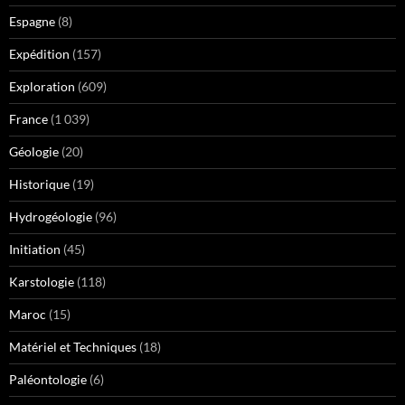
Espagne
(8)
Expédition
(157)
Exploration
(609)
France
(1 039)
Géologie
(20)
Historique
(19)
Hydrogéologie
(96)
Initiation
(45)
Karstologie
(118)
Maroc
(15)
Matériel et Techniques
(18)
Paléontologie
(6)