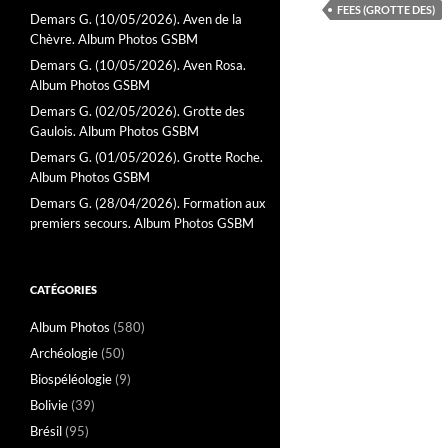
FEES (GROTTE DES)
Demars G. (10/05/2026). Aven de la
Chèvre. Album Photos GSBM
Demars G. (10/05/2026). Aven Rosa.
Album Photos GSBM
Demars G. (02/05/2026). Grotte des
Gaulois. Album Photos GSBM
Demars G. (01/05/2026). Grotte Roche.
Album Photos GSBM
Demars G. (28/04/2026). Formation aux
premiers secours. Album Photos GSBM
CATÉGORIES
Album Photos
(580)
Archéologie
(50)
Biospéléologie
(9)
Bolivie
(39)
Brésil
(95)