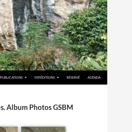
PUBLICATIONS
EXPÉDITIONS
RÉSERVÉ
AGENDA
ées. Album Photos GSBM