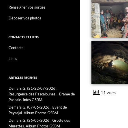
Renseigner vos sorties
Déposer vos photos
CONTACTS ET LIENS
Contacts
Liens
ARTICLES RÉCENTS
Demars G. (21-22/07/2026).
11 vues
Résurgence des Pascalounes – Brame de
Pascale. Infos GSBM.
Demars G. (07/06/2026). Event de
Peyrejal. Album Photos GSBM
Demars G. (26/05/2026). Grotte des
Murettes. Album Photos GSBM