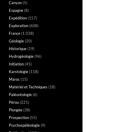
Canyon
(5)
Espagne
(8)
Expédition
(157)
Exploration
(608)
France
(1 038)
Géologie
(20)
Historique
(19)
Hydrogéologie
(96)
Initiation
(45)
Karstologie
(118)
Maroc
(15)
Matériel et Techniques
(18)
Paléontologie
(6)
Pérou
(221)
Plongée
(38)
Prospection
(55)
Psychospéléologie
(9)