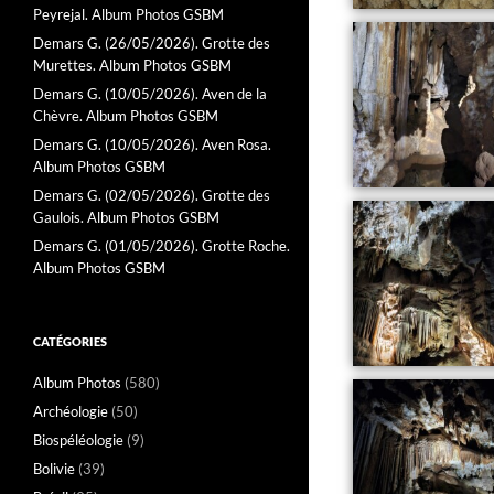
Peyrejal. Album Photos GSBM
Demars G. (26/05/2026). Grotte des
Murettes. Album Photos GSBM
Demars G. (10/05/2026). Aven de la
Chèvre. Album Photos GSBM
Demars G. (10/05/2026). Aven Rosa.
Album Photos GSBM
Demars G. (02/05/2026). Grotte des
Gaulois. Album Photos GSBM
Demars G. (01/05/2026). Grotte Roche.
Album Photos GSBM
CATÉGORIES
Album Photos
(580)
Archéologie
(50)
Biospéléologie
(9)
Bolivie
(39)