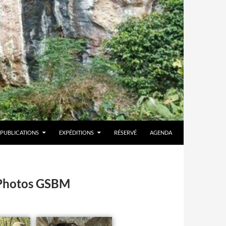
PUBLICATIONS
EXPÉDITIONS
RÉSERVÉ
AGENDA
m Photos GSBM