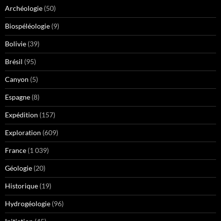
Archéologie
(50)
Biospéléologie
(9)
Bolivie
(39)
Brésil
(95)
Canyon
(5)
Espagne
(8)
Expédition
(157)
Exploration
(609)
France
(1 039)
Géologie
(20)
Historique
(19)
Hydrogéologie
(96)