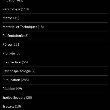
Initiation
(45)
Karstologie
(118)
Maroc
(15)
Matériel et Techniques
(18)
Paléontologie
(6)
Pérou
(221)
Plongée
(38)
Prospection
(55)
Psychospéléologie
(9)
Publication
(285)
Réunion
(49)
Spéléo Secours
(28)
Traçage
(18)