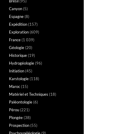
Brésil
(95)
Canyon
(5)
Espagne
(8)
Expédition
(157)
Exploration
(609)
France
(1 039)
Géologie
(20)
Historique
(19)
Hydrogéologie
(96)
Initiation
(45)
Karstologie
(118)
Maroc
(15)
Matériel et Techniques
(18)
Paléontologie
(6)
Pérou
(221)
Plongée
(38)
Prospection
(55)
Psychospéléologie
(9)