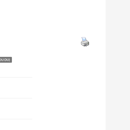
OU DU)