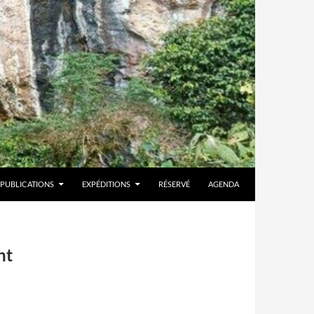
PUBLICATIONS
EXPÉDITIONS
RÉSERVÉ
AGENDA
nt