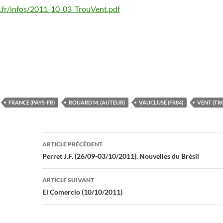
.fr/infos/2011_10_03_TrouVent.pdf
FRANCE (PAYS-FR)
ROUARD M. (AUTEUR)
VAUCLUSE (FR84)
VENT (TR
Navigation
ARTICLE PRÉCÉDENT
des
Perret J.F. (26/09-03/10/2011). Nouvelles du Brésil
articles
ARTICLE SUIVANT
El Comercio (10/10/2011)