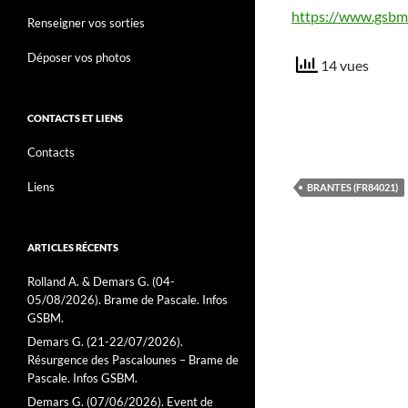
https://www.gsbm
Renseigner vos sorties
Déposer vos photos
14 vues
CONTACTS ET LIENS
Contacts
Liens
BRANTES (FR84021)
ARTICLES RÉCENTS
Rolland A. & Demars G. (04-
05/08/2026). Brame de Pascale. Infos
GSBM.
Demars G. (21-22/07/2026).
Résurgence des Pascalounes – Brame de
Pascale. Infos GSBM.
Demars G. (07/06/2026). Event de