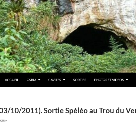
ACCUEIL
GSBM
CAVITÉS
SORTIES
PHOTOS ET VIDÉOS
03/10/2011). Sortie Spéléo au Trou du Ve
SBM