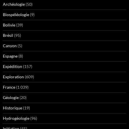
Archéologie
(50)
Biospéléologie
(9)
Bolivie
(39)
Brésil
(95)
Canyon
(5)
Espagne
(8)
Expédition
(157)
Exploration
(609)
France
(1 039)
Géologie
(20)
Historique
(19)
Hydrogéologie
(96)
Initiation
(45)