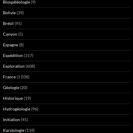
Biospéléologie
(9)
Bolivie
(39)
Brésil
(95)
Canyon
(5)
Espagne
(8)
Expédition
(157)
Exploration
(608)
France
(1 038)
Géologie
(20)
Historique
(19)
Hydrogéologie
(96)
Initiation
(45)
Karstologie
(118)