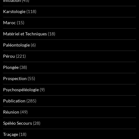
Initiation
(45)
Karstologie
(118)
Maroc
(15)
Matériel et Techniques
(18)
Paléontologie
(6)
Pérou
(221)
Plongée
(38)
Prospection
(55)
Psychospéléologie
(9)
Publication
(285)
Réunion
(49)
Spéléo Secours
(28)
Traçage
(18)