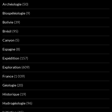
Archéologie
(50)
Biospéléologie
(9)
Bolivie
(39)
Brésil
(95)
Canyon
(5)
Espagne
(8)
Expédition
(157)
Exploration
(609)
France
(1 039)
Géologie
(20)
Historique
(19)
Hydrogéologie
(96)