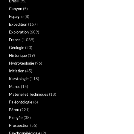
Brésil
(95)
Canyon
(5)
Espagne
(8)
Expédition
(157)
Exploration
(609)
France
(1 039)
Géologie
(20)
Historique
(19)
Hydrogéologie
(96)
Initiation
(45)
Karstologie
(118)
Maroc
(15)
Matériel et Techniques
(18)
Paléontologie
(6)
Pérou
(221)
Plongée
(38)
Prospection
(55)
Psychospéléologie
(9)