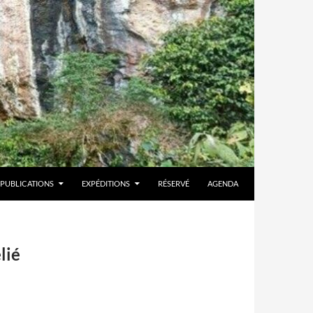
PUBLICATIONS
EXPÉDITIONS
RÉSERVÉ
AGENDA
lié