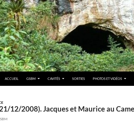
ACCUEIL
GSBM
CAVITÉS
SORTIES
PHOTOS ET VIDÉOS
CE
21/12/2008). Jacques et Maurice au Came
SBM