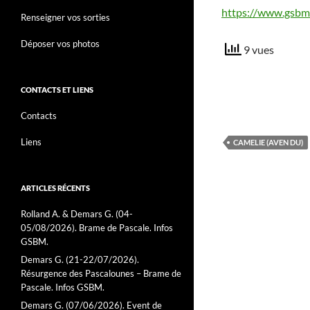
https://www.gsbm.
Renseigner vos sorties
Déposer vos photos
9 vues
CONTACTS ET LIENS
Contacts
Liens
CAMELIE (AVEN DU)
ARTICLES RÉCENTS
Rolland A. & Demars G. (04-
05/08/2026). Brame de Pascale. Infos
GSBM.
Demars G. (21-22/07/2026).
Résurgence des Pascalounes – Brame de
Pascale. Infos GSBM.
Demars G. (07/06/2026). Event de