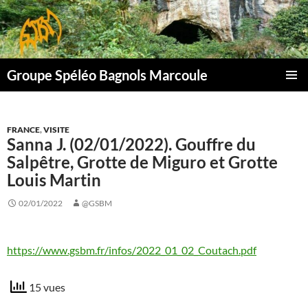
Aller
au
contenu
Groupe Spéléo Bagnols Marcoule
MENU
PRINCI
FRANCE
,
VISITE
Sanna J. (02/01/2022). Gouffre du
Salpêtre, Grotte de Miguro et Grotte
Louis Martin
02/01/2022
@GSBM
https://www.gsbm.fr/infos/2022_01_02_Coutach.pdf
15 vues