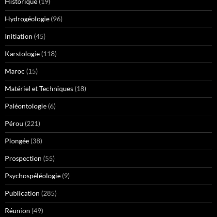
Historique
(19)
Hydrogéologie
(96)
Initiation
(45)
Karstologie
(118)
Maroc
(15)
Matériel et Techniques
(18)
Paléontologie
(6)
Pérou
(221)
Plongée
(38)
Prospection
(55)
Psychospéléologie
(9)
Publication
(285)
Réunion
(49)