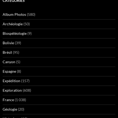
CATÉGORIES
Album Photos
(580)
Archéologie
(50)
Biospéléologie
(9)
Bolivie
(39)
Brésil
(95)
Canyon
(5)
Espagne
(8)
Expédition
(157)
Exploration
(608)
France
(1 038)
Géologie
(20)