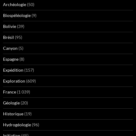
Archéologie
(50)
Biospéléologie
(9)
Bolivie
(39)
Brésil
(95)
Canyon
(5)
Espagne
(8)
Expédition
(157)
Exploration
(609)
France
(1 039)
Géologie
(20)
Historique
(19)
Hydrogéologie
(96)
Initiation
(45)