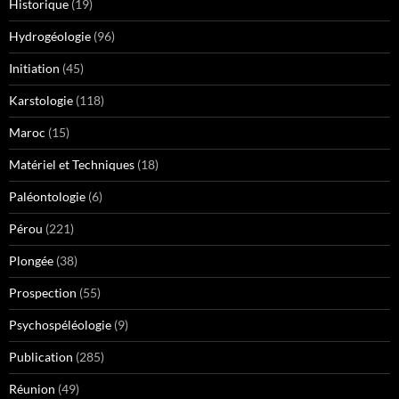
Historique
(19)
Hydrogéologie
(96)
Initiation
(45)
Karstologie
(118)
Maroc
(15)
Matériel et Techniques
(18)
Paléontologie
(6)
Pérou
(221)
Plongée
(38)
Prospection
(55)
Psychospéléologie
(9)
Publication
(285)
Réunion
(49)