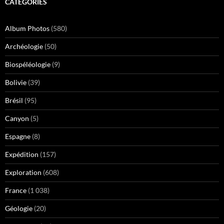
CATÉGORIES
Album Photos
(580)
Archéologie
(50)
Biospéléologie
(9)
Bolivie
(39)
Brésil
(95)
Canyon
(5)
Espagne
(8)
Expédition
(157)
Exploration
(608)
France
(1 038)
Géologie
(20)