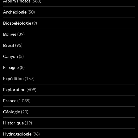
Album Photos
(580)
Archéologie
(50)
Biospéléologie
(9)
Bolivie
(39)
Brésil
(95)
Canyon
(5)
Espagne
(8)
Expédition
(157)
Exploration
(609)
France
(1 039)
Géologie
(20)
Historique
(19)
Hydrogéologie
(96)