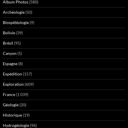
Album Photos
(580)
Archéologie
(50)
Biospéléologie
(9)
Bolivie
(39)
Brésil
(95)
Canyon
(5)
Espagne
(8)
Expédition
(157)
Exploration
(609)
France
(1 039)
Géologie
(20)
Historique
(19)
Hydrogéologie
(96)