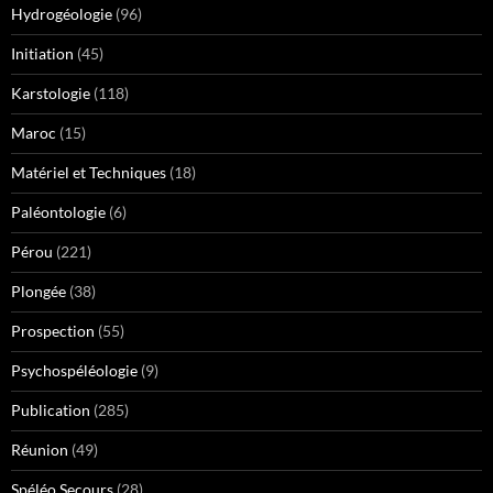
Hydrogéologie
(96)
Initiation
(45)
Karstologie
(118)
Maroc
(15)
Matériel et Techniques
(18)
Paléontologie
(6)
Pérou
(221)
Plongée
(38)
Prospection
(55)
Psychospéléologie
(9)
Publication
(285)
Réunion
(49)
Spéléo Secours
(28)