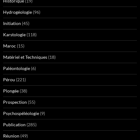
Historique
(19)
Hydrogéologie
(96)
Initiation
(45)
Karstologie
(118)
Maroc
(15)
Matériel et Techniques
(18)
Paléontologie
(6)
Pérou
(221)
Plongée
(38)
Prospection
(55)
Psychospéléologie
(9)
Publication
(285)
Réunion
(49)