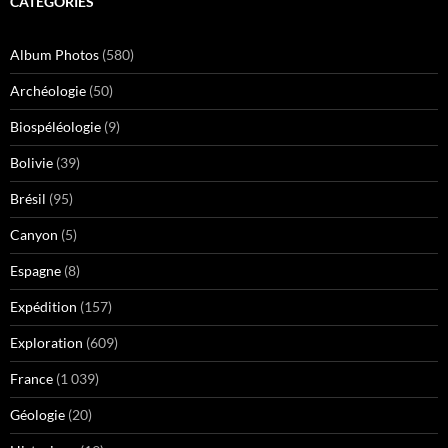
CATÉGORIES
Album Photos
(580)
Archéologie
(50)
Biospéléologie
(9)
Bolivie
(39)
Brésil
(95)
Canyon
(5)
Espagne
(8)
Expédition
(157)
Exploration
(609)
France
(1 039)
Géologie
(20)