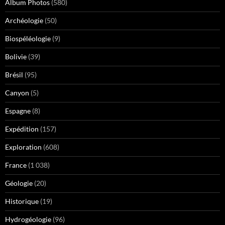
Album Photos
(580)
Archéologie
(50)
Biospéléologie
(9)
Bolivie
(39)
Brésil
(95)
Canyon
(5)
Espagne
(8)
Expédition
(157)
Exploration
(608)
France
(1 038)
Géologie
(20)
Historique
(19)
Hydrogéologie
(96)