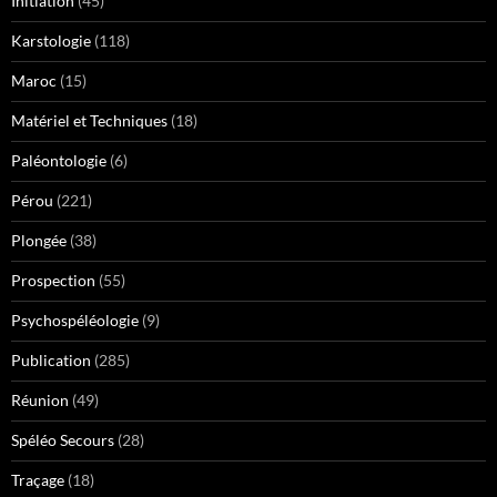
Initiation
(45)
Karstologie
(118)
Maroc
(15)
Matériel et Techniques
(18)
Paléontologie
(6)
Pérou
(221)
Plongée
(38)
Prospection
(55)
Psychospéléologie
(9)
Publication
(285)
Réunion
(49)
Spéléo Secours
(28)
Traçage
(18)