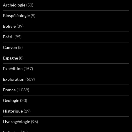
Archéologie
(50)
Biospéléologie
(9)
Bolivie
(39)
Brésil
(95)
Canyon
(5)
Espagne
(8)
Expédition
(157)
Exploration
(609)
France
(1 039)
Géologie
(20)
Historique
(19)
Hydrogéologie
(96)