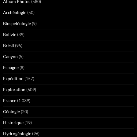
Album Photos
(580)
Archéologie
(50)
Biospéléologie
(9)
Bolivie
(39)
Brésil
(95)
Canyon
(5)
Espagne
(8)
Expédition
(157)
Exploration
(609)
France
(1 039)
Géologie
(20)
Historique
(19)
Hydrogéologie
(96)