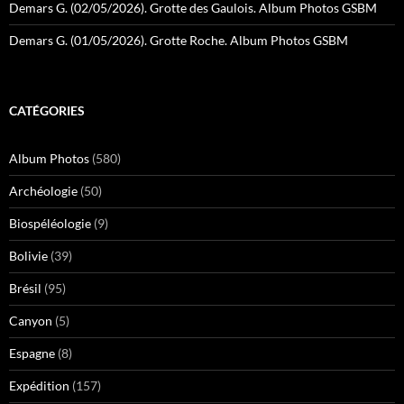
Demars G. (02/05/2026). Grotte des Gaulois. Album Photos GSBM
Demars G. (01/05/2026). Grotte Roche. Album Photos GSBM
CATÉGORIES
Album Photos
(580)
Archéologie
(50)
Biospéléologie
(9)
Bolivie
(39)
Brésil
(95)
Canyon
(5)
Espagne
(8)
Expédition
(157)