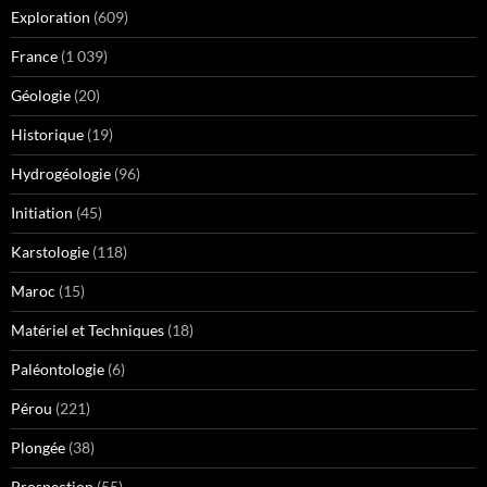
Exploration
(609)
France
(1 039)
Géologie
(20)
Historique
(19)
Hydrogéologie
(96)
Initiation
(45)
Karstologie
(118)
Maroc
(15)
Matériel et Techniques
(18)
Paléontologie
(6)
Pérou
(221)
Plongée
(38)
Prospection
(55)