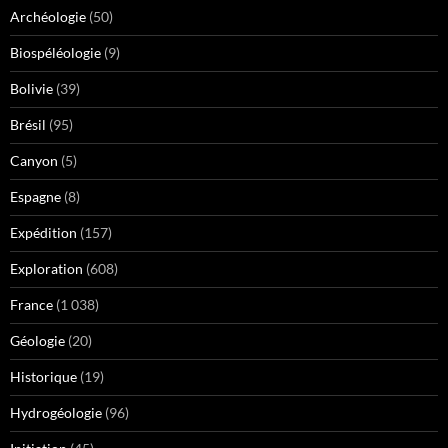
Archéologie
(50)
Biospéléologie
(9)
Bolivie
(39)
Brésil
(95)
Canyon
(5)
Espagne
(8)
Expédition
(157)
Exploration
(608)
France
(1 038)
Géologie
(20)
Historique
(19)
Hydrogéologie
(96)