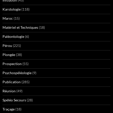
Initiation
(45)
Karstologie
(118)
Maroc
(15)
Matériel et Techniques
(18)
Paléontologie
(6)
Pérou
(221)
Plongée
(38)
Prospection
(55)
Psychospéléologie
(9)
Publication
(285)
Réunion
(49)
Spéléo Secours
(28)
Traçage
(18)