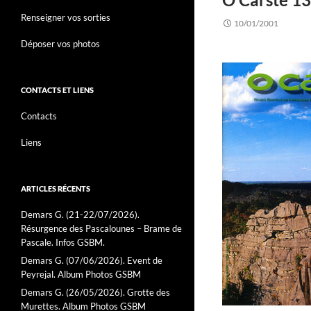
Renseigner vos sorties
10/01/2001
Déposer vos photos
CONTACTS ET LIENS
Contacts
Liens
ARTICLES RÉCENTS
Demars G. (21-22/07/2026).
Résurgence des Pascalounes – Brame de
Pascale. Infos GSBM.
Demars G. (07/06/2026). Event de
Peyrejal. Album Photos GSBM
Demars G. (26/05/2026). Grotte des
Murettes. Album Photos GSBM