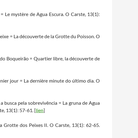
 = Le mystère de Agua Escura. O Carste, 13(1):
eixe = La découverte de la Grotte du Poisson. O
a do Boqueirão = Quartier libre, la découverte de
nier jour = La dernière minute do último dia. O
a busca pela sobrevivência = La gruna de Agua
e, 13(1): 57-61. [
lien
]
a Grotte dos Peixes II. O Carste, 13(1): 62-65.