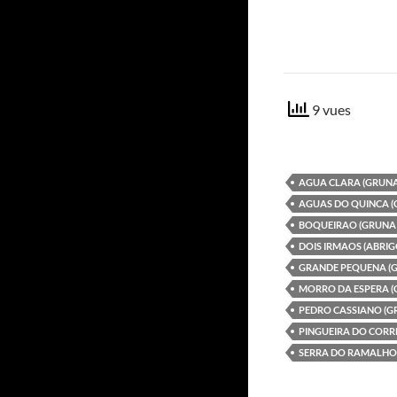
9 vues
AGUA CLARA (GRUNA
AGUAS DO QUINCA (
BOQUEIRAO (GRUNA
DOIS IRMAOS (ABRIG
GRANDE PEQUENA (
MORRO DA ESPERA (
PEDRO CASSIANO (G
PINGUEIRA DO CORR
SERRA DO RAMALHO 