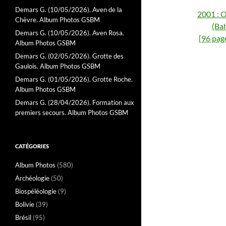
Demars G. (10/05/2026). Aven de la
2001 : O
Chèvre. Album Photos GSBM
(Bah
Demars G. (10/05/2026). Aven Rosa.
[96 pag
Album Photos GSBM
Demars G. (02/05/2026). Grotte des
Gaulois. Album Photos GSBM
Demars G. (01/05/2026). Grotte Roche.
Album Photos GSBM
Demars G. (28/04/2026). Formation aux
premiers secours. Album Photos GSBM
CATÉGORIES
Album Photos
(580)
Archéologie
(50)
Biospéléologie
(9)
Bolivie
(39)
Brésil
(95)