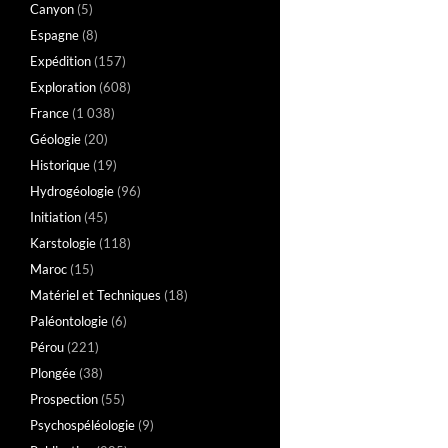
Canyon
(5)
Espagne
(8)
Expédition
(157)
Exploration
(608)
France
(1 038)
Géologie
(20)
Historique
(19)
Hydrogéologie
(96)
Initiation
(45)
Karstologie
(118)
Maroc
(15)
Matériel et Techniques
(18)
Paléontologie
(6)
Pérou
(221)
Plongée
(38)
Prospection
(55)
Psychospéléologie
(9)