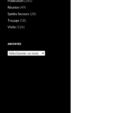
Publication
(285)
Réunion
(49)
Spéléo Secours
(28)
Traçage
(18)
Visite
(526)
ARCHIVES
Archives