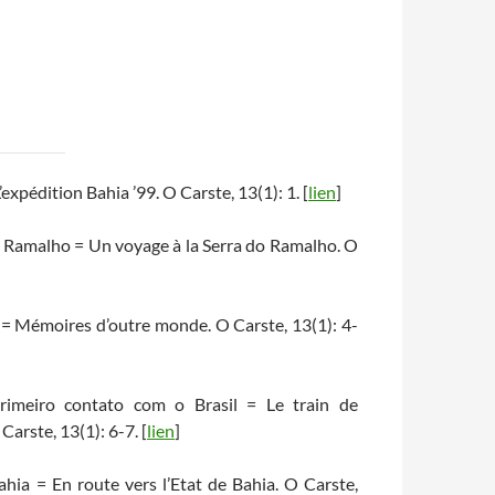
xpédition Bahia ’99. O Carste, 13(1): 1. [
lien
]
Ramalho = Un voyage à la Serra do Ramalho. O
 = Mémoires d’outre monde. O Carste, 13(1): 4-
rimeiro contato com o Brasil = Le train de
Carste, 13(1): 6-7. [
lien
]
hia = En route vers l’Etat de Bahia. O Carste,