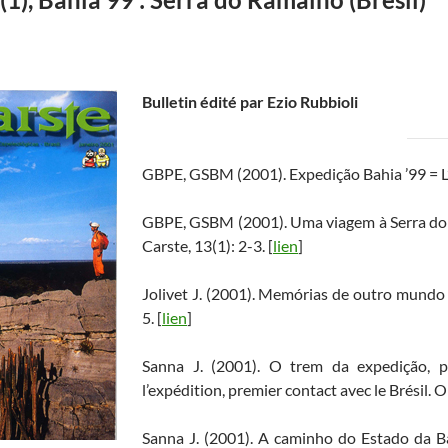
Bulletin édité par Ezio Rubbioli
GBPE, GSBM (2001). Expedição Bahia ’99 = L’e
GBPE, GSBM (2001). Uma viagem à Serra do 
Carste, 13(1): 2-3. [
lien
]
Jolivet J. (2001). Memórias de outro mundo
5. [
lien
]
Sanna J. (2001). O trem da expedição, p
l’expédition, premier contact avec le Brésil. O 
Sanna J. (2001). A caminho do Estado da Ba