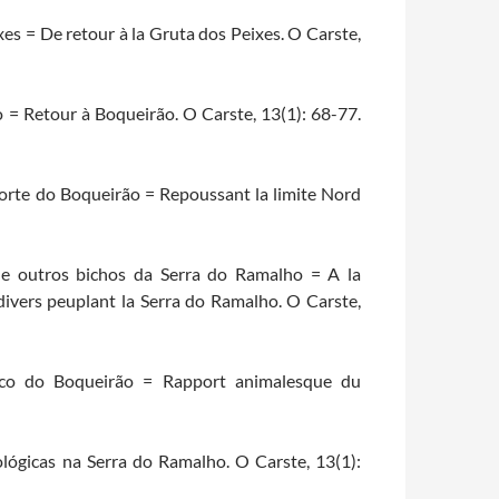
xes = De retour à la Gruta dos Peixes. O Carste,
o = Retour à Boqueirão. O Carste, 13(1): 68-77.
orte do Boqueirão = Repoussant la limite Nord
 e outros bichos da Serra do Ramalho = A la
divers peuplant la Serra do Ramalho. O Carste,
gico do Boqueirão = Rapport animalesque du
ológicas na Serra do Ramalho. O Carste, 13(1):