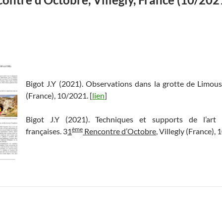
Bigot J.Y (2021). Observations dans la grotte de Limou
(France), 10/2021. [
lien
]
Bigot J.Y (2021). Techniques et supports de l’art 
ème
françaises. 3
1
Rencontre d’Octobre
, Villegly (France), 