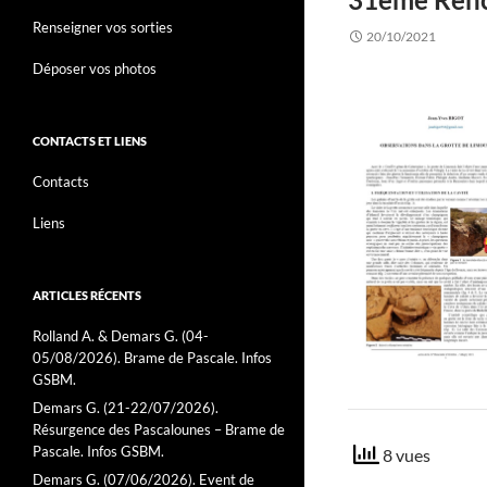
Renseigner vos sorties
20/10/2021
Déposer vos photos
CONTACTS ET LIENS
Contacts
Liens
ARTICLES RÉCENTS
Rolland A. & Demars G. (04-
05/08/2026). Brame de Pascale. Infos
GSBM.
Demars G. (21-22/07/2026).
Résurgence des Pascalounes – Brame de
Pascale. Infos GSBM.
8 vues
Demars G. (07/06/2026). Event de