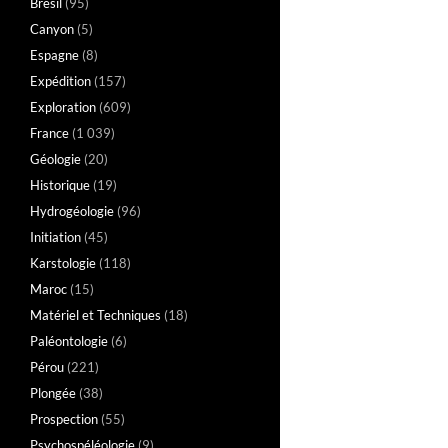
Brésil
(95)
Canyon
(5)
Espagne
(8)
Expédition
(157)
Exploration
(609)
France
(1 039)
Géologie
(20)
Historique
(19)
Hydrogéologie
(96)
Initiation
(45)
Karstologie
(118)
Maroc
(15)
Matériel et Techniques
(18)
Paléontologie
(6)
Pérou
(221)
Plongée
(38)
Prospection
(55)
Psychospéléologie
(9)