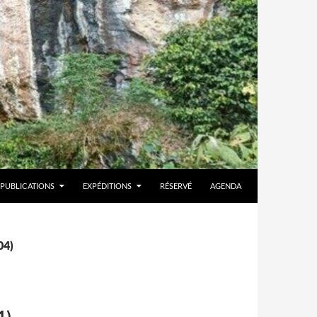
PUBLICATIONS
EXPÉDITIONS
RÉSERVÉ
AGENDA
04)
1)