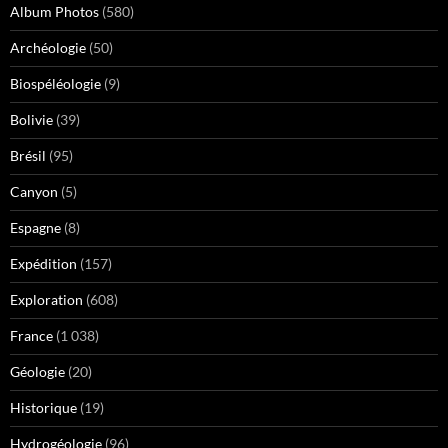
Album Photos
(580)
Archéologie
(50)
Biospéléologie
(9)
Bolivie
(39)
Brésil
(95)
Canyon
(5)
Espagne
(8)
Expédition
(157)
Exploration
(608)
France
(1 038)
Géologie
(20)
Historique
(19)
Hydrogéologie
(96)