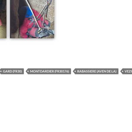
GARD (FR30)
MONTDARDIER (FR30176)
RABASSIERE (AVEN DE LA)
VEZI