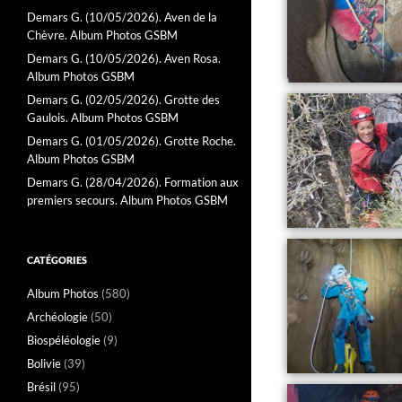
Demars G. (10/05/2026). Aven de la
Chèvre. Album Photos GSBM
Demars G. (10/05/2026). Aven Rosa.
Album Photos GSBM
Demars G. (02/05/2026). Grotte des
Gaulois. Album Photos GSBM
Demars G. (01/05/2026). Grotte Roche.
Album Photos GSBM
Demars G. (28/04/2026). Formation aux
premiers secours. Album Photos GSBM
CATÉGORIES
Album Photos
(580)
Archéologie
(50)
Biospéléologie
(9)
Bolivie
(39)
Brésil
(95)