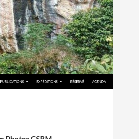
PUBLICATIONS
EXPÉDITIONS
RÉSERVÉ
AGENDA
bum Photos GSBM