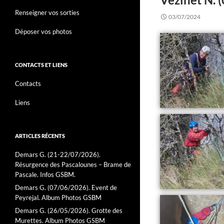
Renseigner vos sorties
03/07/2024
Déposer vos photos
CONTACTS ET LIENS
Contacts
Liens
ARTICLES RÉCENTS
Demars G. (21-22/07/2026).
Résurgence des Pascalounes – Brame de
Pascale. Infos GSBM.
Demars G. (07/06/2026). Event de
Peyrejal. Album Photos GSBM
Demars G. (26/05/2026). Grotte des
Murettes. Album Photos GSBM