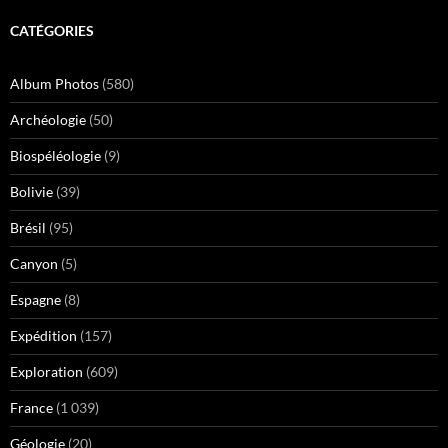
CATÉGORIES
Album Photos
(580)
Archéologie
(50)
Biospéléologie
(9)
Bolivie
(39)
Brésil
(95)
Canyon
(5)
Espagne
(8)
Expédition
(157)
Exploration
(609)
France
(1 039)
Géologie
(20)