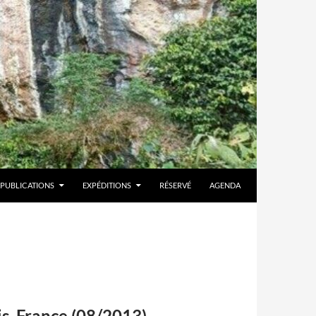
PUBLICATIONS
EXPÉDITIONS
RÉSERVÉ
AGENDA
s, France (08/2013)