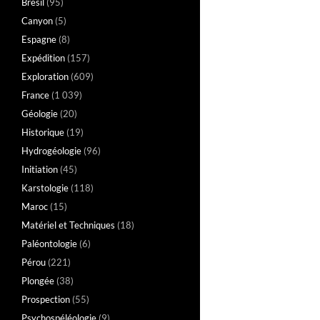
Brésil
(95)
Canyon
(5)
Espagne
(8)
Expédition
(157)
Exploration
(609)
France
(1 039)
Géologie
(20)
Historique
(19)
Hydrogéologie
(96)
Initiation
(45)
Karstologie
(118)
Maroc
(15)
Matériel et Techniques
(18)
Paléontologie
(6)
Pérou
(221)
Plongée
(38)
Prospection
(55)
Psychospéléologie
(9)