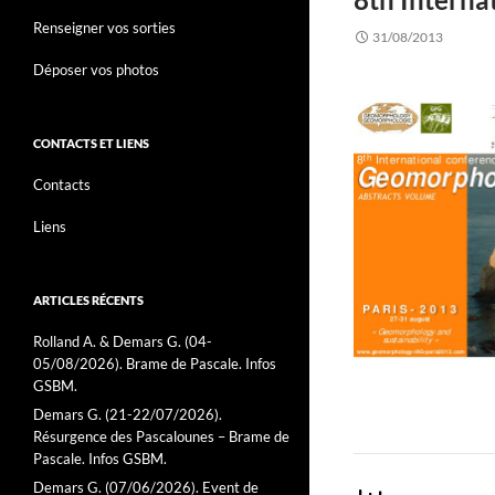
Renseigner vos sorties
31/08/2013
Déposer vos photos
CONTACTS ET LIENS
Contacts
Liens
ARTICLES RÉCENTS
Rolland A. & Demars G. (04-
05/08/2026). Brame de Pascale. Infos
GSBM.
Demars G. (21-22/07/2026).
Résurgence des Pascalounes – Brame de
Pascale. Infos GSBM.
Demars G. (07/06/2026). Event de