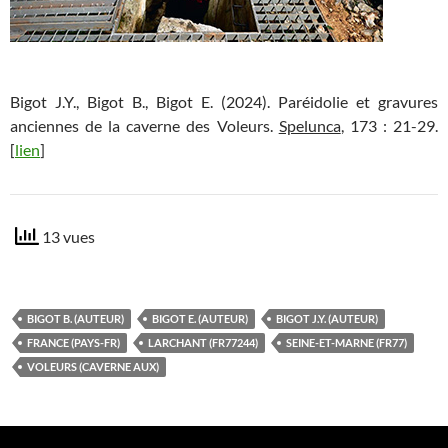
Bigot J.Y., Bigot B., Bigot E. (2024). Paréidolie et gravures
anciennes de la caverne des Voleurs.
Spelunca
, 173 : 21-29.
[
lien
]
13 vues
BIGOT B. (AUTEUR)
BIGOT E. (AUTEUR)
BIGOT J.Y. (AUTEUR)
FRANCE (PAYS-FR)
LARCHANT (FR77244)
SEINE-ET-MARNE (FR77)
VOLEURS (CAVERNE AUX)