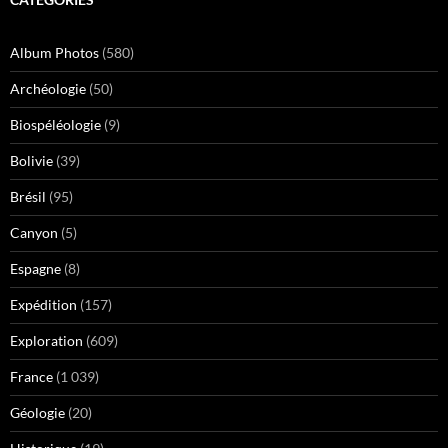
Album Photos
(580)
Archéologie
(50)
Biospéléologie
(9)
Bolivie
(39)
Brésil
(95)
Canyon
(5)
Espagne
(8)
Expédition
(157)
Exploration
(609)
France
(1 039)
Géologie
(20)