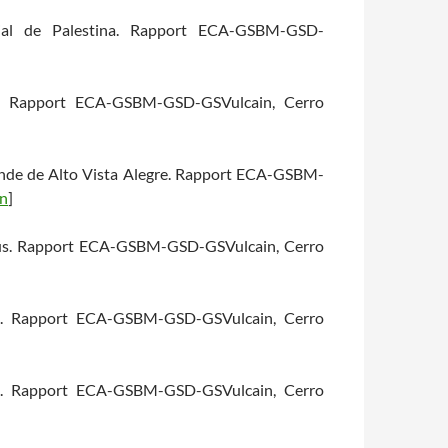
ial de Palestina. Rapport ECA-GSBM-GSD-
no. Rapport ECA-GSBM-GSD-GSVulcain, Cerro
rande de Alto Vista Alegre. Rapport ECA-GSBM-
en
]
mbus. Rapport ECA-GSBM-GSD-GSVulcain, Cerro
ero. Rapport ECA-GSBM-GSD-GSVulcain, Cerro
to. Rapport ECA-GSBM-GSD-GSVulcain, Cerro