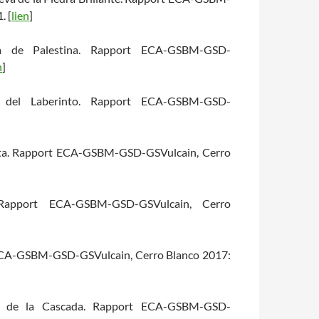
. [
lien
]
eva de Palestina. Rapport ECA-GSBM-GSD-
n
]
va del Laberinto. Rapport ECA-GSBM-GSD-
enita. Rapport ECA-GSBM-GSD-GSVulcain, Cerro
 Rapport ECA-GSBM-GSD-GSVulcain, Cerro
 ECA-GSBM-GSD-GSVulcain, Cerro Blanco 2017:
ero de la Cascada. Rapport ECA-GSBM-GSD-