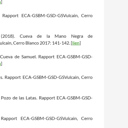
n
]
s. Rapport ECA-GSBM-GSD-GSVulcain, Cerro
X. (2018). Cueva de la Mano Negra de
ain, Cerro Blanco 2017: 141-142. [
lien
]
18). Cueva de Samuel. Rapport ECA-GSBM-GSD-
n
]
ujas. Rapport ECA-GSBM-GSD-GSVulcain, Cerro
18). Pozo de las Latas. Rapport ECA-GSBM-GSD-
. Rapport ECA-GSBM-GSD-GSVulcain, Cerro