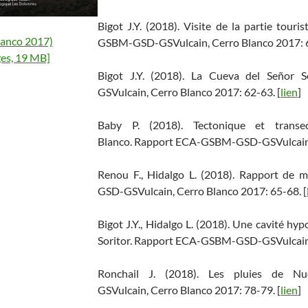
Bigot J.Y. (2018). Visite de la partie tour
lanco 2017)
GSBM-GSD-GSVulcain, Cerro Blanco 2017: 6
es, 19 MB]
Bigot J.Y. (2018). La Cueva del Seño
GSVulcain, Cerro Blanco 2017: 62-63. [
lien
]
Baby P. (2018). Tectonique et transec
Blanco. Rapport ECA-GSBM-GSD-GSVulcain, 
Renou F., Hidalgo L. (2018). Rapport de
GSD-GSVulcain, Cerro Blanco 2017: 65-68. [
Bigot J.Y., Hidalgo L. (2018). Une cavité h
Soritor. Rapport ECA-GSBM-GSD-GSVulcain, 
Ronchail J. (2018). Les pluies de 
GSVulcain, Cerro Blanco 2017: 78-79. [
lien
]