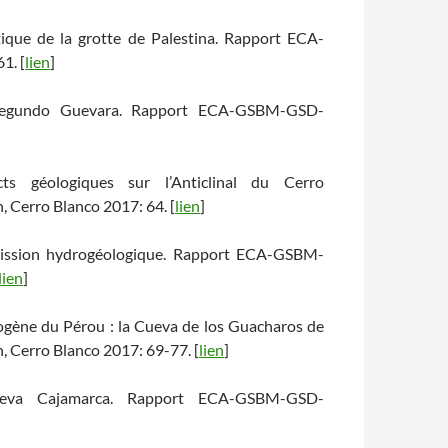
istique de la grotte de Palestina. Rapport ECA-
1. [
lien
]
r Segundo Guevara. Rapport ECA-GSBM-GSD-
ts géologiques sur l’Anticlinal du Cerro
Cerro Blanco 2017: 64. [
lien
]
 mission hydrogéologique. Rapport ECA-GSBM-
lien
]
ypogène du Pérou : la Cueva de los Guacharos de
Cerro Blanco 2017: 69-77. [
lien
]
Nueva Cajamarca. Rapport ECA-GSBM-GSD-