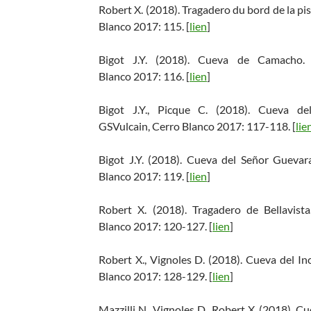
Robert X. (2018). Tragadero du bord de la
Blanco 2017: 115. [
lien
]
Bigot J.Y. (2018). Cueva de Camacho
Blanco 2017: 116. [
lien
]
Bigot J.Y., Picque C. (2018). Cueva 
GSVulcain, Cerro Blanco 2017: 117-118. [
lie
Bigot J.Y. (2018). Cueva del Señor Guev
Blanco 2017: 119. [
lien
]
Robert X. (2018). Tragadero de Bellavi
Blanco 2017: 120-127. [
lien
]
Robert X., Vignoles D. (2018). Cueva del
Blanco 2017: 128-129. [
lien
]
Mazzilli N., Vignoles D., Robert X. (2018). 