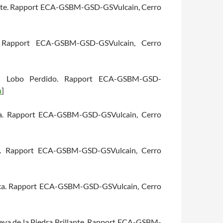
 piste. Rapport ECA-GSBM-GSD-GSVulcain, Cerro
. Rapport ECA-GSBM-GSD-GSVulcain, Cerro
del Lobo Perdido. Rapport ECA-GSBM-GSD-
n
]
ara. Rapport ECA-GSBM-GSD-GSVulcain, Cerro
sta. Rapport ECA-GSBM-GSD-GSVulcain, Cerro
 Inca. Rapport ECA-GSBM-GSD-GSVulcain, Cerro
Cueva de la Piedra Brillante. Rapport ECA-GSBM-