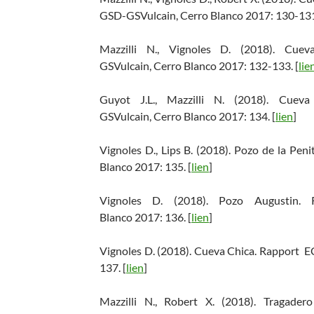
GSD-GSVulcain, Cerro Blanco 2017: 130-131
Mazzilli N., Vignoles D. (2018). Cu
GSVulcain, Cerro Blanco 2017: 132-133. [
lie
Guyot J.L., Mazzilli N. (2018). Cue
GSVulcain, Cerro Blanco 2017: 134. [
lien
]
Vignoles D., Lips B. (2018). Pozo de la P
Blanco 2017: 135. [
lien
]
Vignoles D. (2018). Pozo Augustin.
Blanco 2017: 136. [
lien
]
Vignoles D. (2018). Cueva Chica. Rapport
137. [
lien
]
Mazzilli N., Robert X. (2018). Tragad