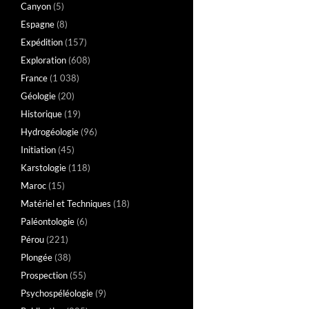
Canyon
(5)
Espagne
(8)
Expédition
(157)
Exploration
(608)
France
(1 038)
Géologie
(20)
Historique
(19)
Hydrogéologie
(96)
Initiation
(45)
Karstologie
(118)
Maroc
(15)
Matériel et Techniques
(18)
Paléontologie
(6)
Pérou
(221)
Plongée
(38)
Prospection
(55)
Psychospéléologie
(9)