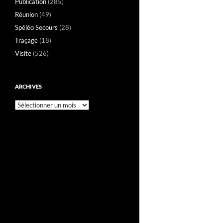
Publication
(285)
Réunion
(49)
Spéléo Secours
(28)
Traçage
(18)
Visite
(526)
ARCHIVES
Archives