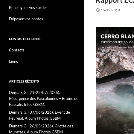
Renseigner vos sorties
15/12/2018
Déposer vos photos
CONTACTS ET LIENS
Contacts
Liens
ARTICLES RÉCENTS
Demars G. (21-22/07/2026).
Résurgence des Pascalounes – Brame de
Pascale. Infos GSBM.
Demars G. (07/06/2026). Event de
Peyrejal. Album Photos GSBM
Demars G. (26/05/2026). Grotte des
Murettes. Album Photos GSBM