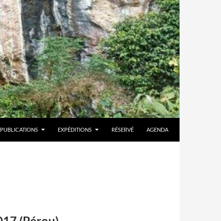
PUBLICATIONS
EXPÉDITIONS
RÉSERVÉ
AGENDA
17 (Pérou)