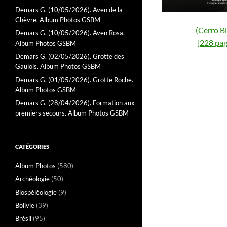
Demars G. (10/05/2026). Aven de la
Chèvre. Album Photos GSBM
(Cerro B
Demars G. (10/05/2026). Aven Rosa.
[228 pag
Album Photos GSBM
Demars G. (02/05/2026). Grotte des
Gaulois. Album Photos GSBM
Demars G. (01/05/2026). Grotte Roche.
Album Photos GSBM
Demars G. (28/04/2026). Formation aux
premiers secours. Album Photos GSBM
CATÉGORIES
Album Photos
(580)
Archéologie
(50)
Biospéléologie
(9)
Bolivie
(39)
Brésil
(95)