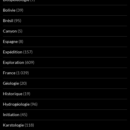
Bolivie
(39)
Brésil
(95)
Canyon
(5)
Espagne
(8)
Expédition
(157)
Exploration
(609)
France
(1 039)
Géologie
(20)
Historique
(19)
Hydrogéologie
(96)
Initiation
(45)
Karstologie
(118)