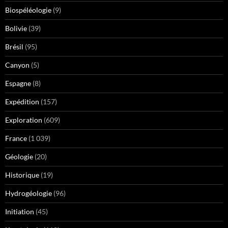
Biospéléologie
(9)
Bolivie
(39)
Brésil
(95)
Canyon
(5)
Espagne
(8)
Expédition
(157)
Exploration
(609)
France
(1 039)
Géologie
(20)
Historique
(19)
Hydrogéologie
(96)
Initiation
(45)