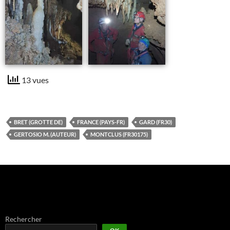
13 vues
BRET (GROTTE DE)
FRANCE (PAYS-FR)
GARD (FR30)
GERTOSIO M. (AUTEUR)
MONTCLUS (FR30175)
Rechercher