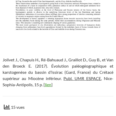
Jolivet J., Chapuis H., Ré-Bahuaud J., Graillot D., Guy B., et Van
den Broeck E. (2017). Évolution paléogéographique et
karstogenèse du bassin d’Issirac (Gard, France) du Crétacé
supérieur au Miocène inférieur.
Publ. UMR ESPACE
, Nice-
Sophia-Antipolis, 15 p. [
lien
]
15 vues