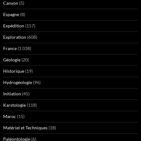
Canyon
(5)
Espagne
(8)
Expédition
(157)
Exploration
(608)
France
(1 038)
Géologie
(20)
Historique
(19)
Hydrogéologie
(96)
Initiation
(45)
Karstologie
(118)
Maroc
(15)
Matériel et Techniques
(18)
Paléontologie
(6)