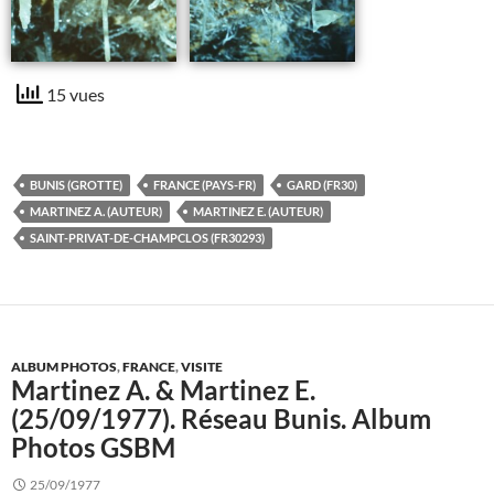
15 vues
BUNIS (GROTTE)
FRANCE (PAYS-FR)
GARD (FR30)
MARTINEZ A. (AUTEUR)
MARTINEZ E. (AUTEUR)
SAINT-PRIVAT-DE-CHAMPCLOS (FR30293)
ALBUM PHOTOS
,
FRANCE
,
VISITE
Martinez A. & Martinez E.
(25/09/1977). Réseau Bunis. Album
Photos GSBM
25/09/1977