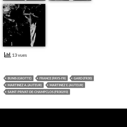
13 vues
BUNIS (GROTTE)
FRANCE (PAYS-FR)
GARD (FR30)
MARTINEZ A. (AUTEUR)
MARTINEZ E. (AUTEUR)
SAINT-PRIVAT-DE-CHAMPCLOS (FR30293)