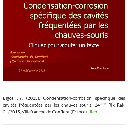
Bigot J.Y. (2015). Condensation-corrosion spécifique des
ème
cavités fréquentées par les chauves souris.
14
Rik Rak
,
01/2015, Villefranche de Conflent (France). [
lien
]