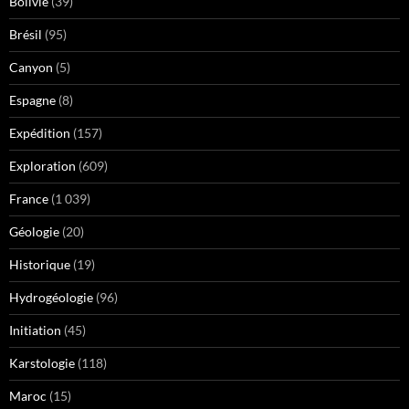
Bolivie
(39)
Brésil
(95)
Canyon
(5)
Espagne
(8)
Expédition
(157)
Exploration
(609)
France
(1 039)
Géologie
(20)
Historique
(19)
Hydrogéologie
(96)
Initiation
(45)
Karstologie
(118)
Maroc
(15)